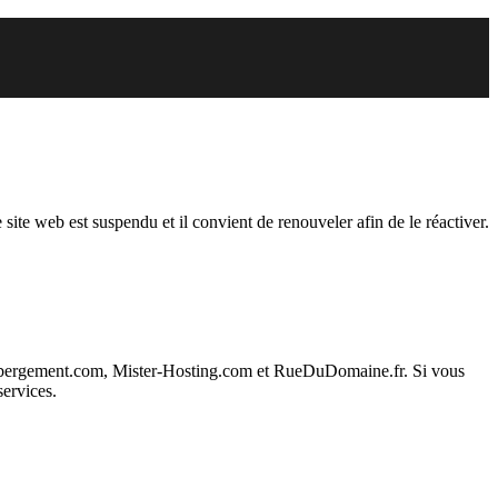
du
 site web est suspendu et il convient de renouveler afin de le réactiver.
ebergement.com, Mister-Hosting.com et RueDuDomaine.fr. Si vous
services.