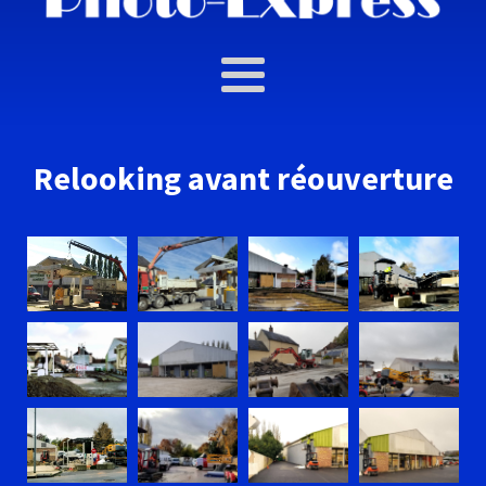
Relooking avant réouverture